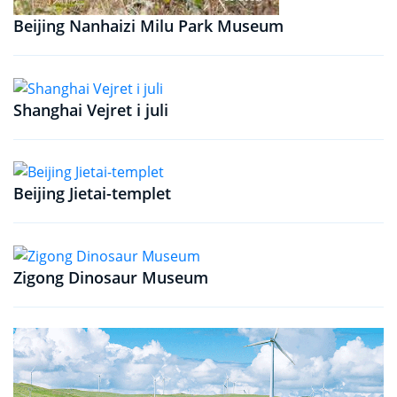
Beijing Nanhaizi Milu Park Museum
Shanghai Vejret i juli
Beijing Jietai-templet
Zigong Dinosaur Museum