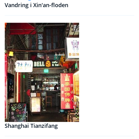
Vandring i Xin'an-floden
Shanghai Tianzifang