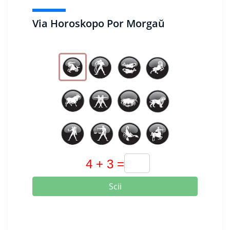
Via Horoskopo Por Morgaŭ
Scii