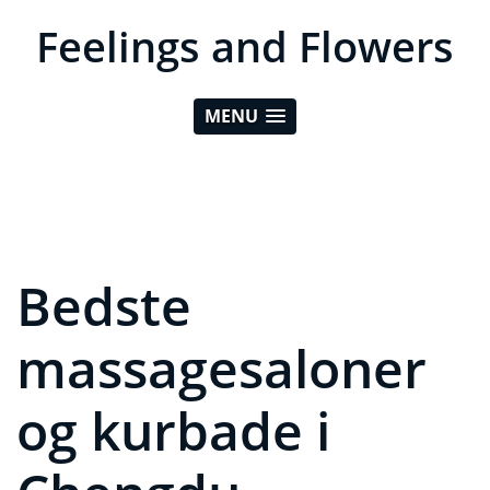
Feelings and Flowers
MENU
Bedste
massagesaloner
og kurbade i