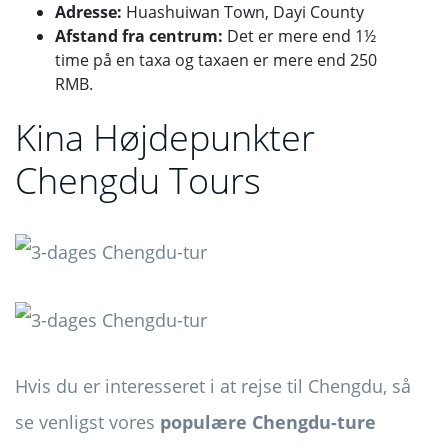
Adresse:
Huashuiwan Town, Dayi County
Afstand fra centrum:
Det er mere end 1½
time på en taxa og taxaen er mere end 250
RMB.
Kina Højdepunkter
Chengdu Tours
Hvis du er interesseret i at rejse til Chengdu, så
se venligst vores
populære Chengdu-ture