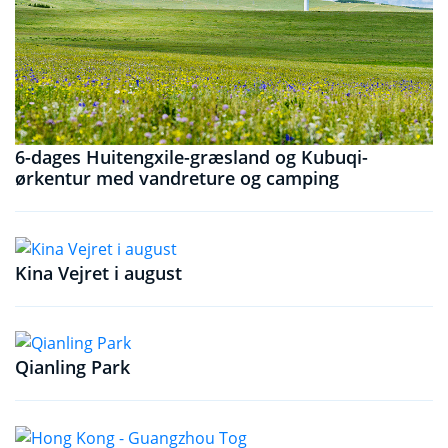
6-dages Huitengxile-græsland og Kubuqi-
ørkentur med vandreture og camping
Kina Vejret i august
Qianling Park