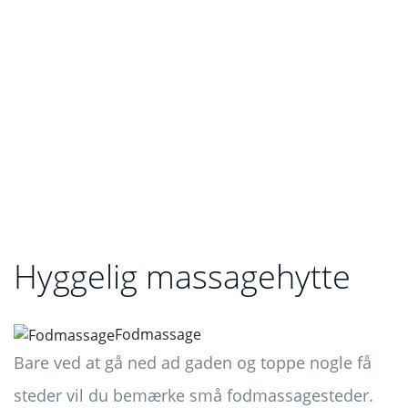
Hyggelig massagehytte
Fodmassage
Bare ved at gå ned ad gaden og toppe nogle få
steder vil du bemærke små fodmassagesteder.