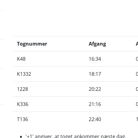
Tognummer
Afgang
K48
16:34
K1332
18:17
1228
20:22
K336
21:16
T136
22:40
'+1' angiver, at toget ankommer næste dag.