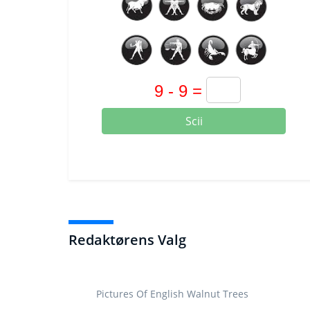
Scii
Redaktørens Valg
Pictures Of English Walnut Trees