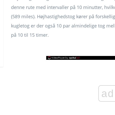
denne rute med intervaller på 10 minutter, hvilke
(589 miles). Højhastighedstog kører på forskelli
kugletog er der også 10 par almindelige tog me
på 10 til 15 timer.
ad