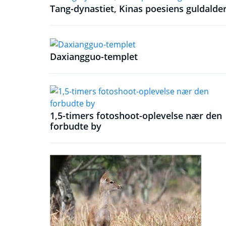
Tang-dynastiet, Kinas poesiens guldalde
Daxiangguo-templet
1,5-timers fotoshoot-oplevelse nær den
forbudte by