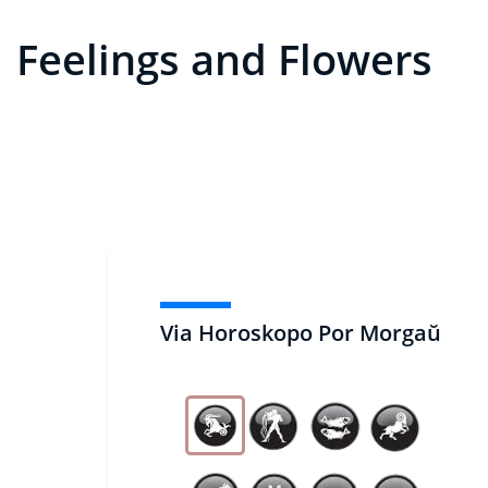
Feelings and Flowers
Via Horoskopo Por Morgaŭ