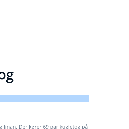
tog
 Jinan. Der kører 69 par kugletog på