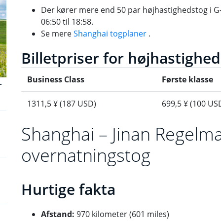
Der kører mere end 50 par højhastighedstog i G
06:50 til 18:58.
Se mere
Shanghai togplaner
.
Billetpriser for højhastighe
Business Class
Første klasse
-
1311,5 ¥ (187 USD)
699,5 ¥ (100 US
Shanghai – Jinan Regelm
overnatningstog
Hurtige fakta
Afstand:
970 kilometer (601 miles)