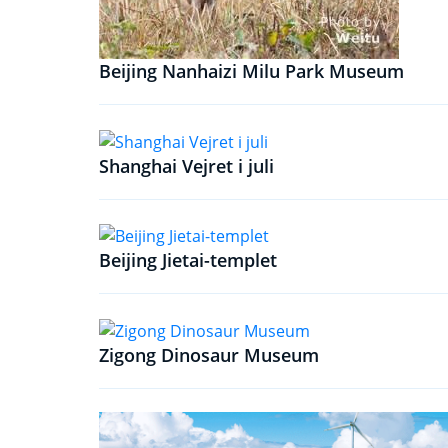
Beijing Nanhaizi Milu Park Museum
Shanghai Vejret i juli
Beijing Jietai-templet
Zigong Dinosaur Museum