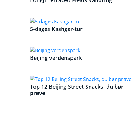
Longji Terraced Fields Vandring
5-dages Kashgar-tur
Beijing verdenspark
Top 12 Beijing Street Snacks, du bør
prøve