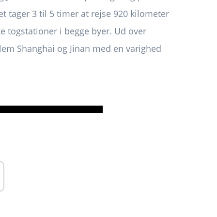
t tager 3 til 5 timer at rejse 920 kilometer
ge togstationer i begge byer. Ud over
llem Shanghai og Jinan med en varighed