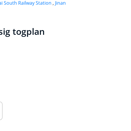
i South Railway Station
,
Jinan
sig togplan