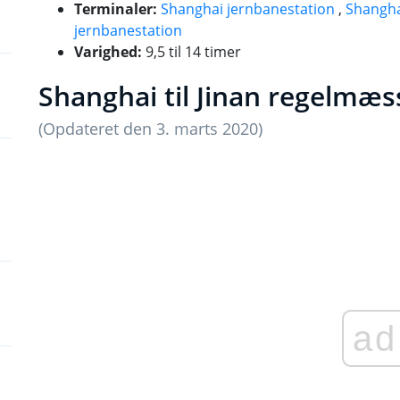
Terminaler:
Shanghai jernbanestation
,
Shangha
jernbanestation
Varighed:
9,5 til 14 timer
Shanghai til Jinan regelmæs
(Opdateret den 3. marts 2020)
ad