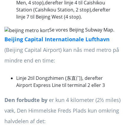
Men, 4 stop),
derefter linje 4 til Caishikou
Station (Caishikou Station, 2 stop),
derefter
linje 7 til Beijing West (4 stop).
Se vores Beijing Subway Map.
Beijing Capital Internationale Lufthavn
(Beijing Capital Airport) kan nås med metro på
mindre end en time:
Linje 2
til Dongzhimen (东直门), derefter
Airport Express Line til terminal 2 eller 3
Den forbudte by
er kun 4 kilometer (2½ miles)
væk, Den Himmelske Freds Plads kun omkring
halvdelen af ​​det: