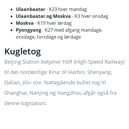
Ulaanbaatar
- K23 hver mandag
Ulaanbaatar
og Moskva
- K3 hver onsdag
Moskva
- K19 hver lørdag
Pyongyang
- K27 med afgang mandage,
onsdage, torsdage og lørdage
Kugletog
Beijing Station betjener HSR (High-Speed ​​Railway)
til det nordøstlige Kina: til Harbin, Shenyang,
Dalian, Jilin osv. Nattegående bullet-tog til
Shanghai, Nanjing og Hangzhou afgår også fra
denne togstation.