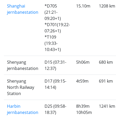
Shanghai
*D705
15.10m
1208 km
jernbanestation
(21:21-
09:20+1)
*D701(19:22-
07:26+1)
*T109
(19:33-
10:43+1)
Shenyang
D15 (07:31-
5h06m
680 km
jernbanestation
12:37)
Shenyang
D17 (09:15-
4t59m
691 km
North Railway
14:14)
Station
Harbin
D25 (09:58-
8h39m
1241 km
jernbanestation
18:37)
10h05m