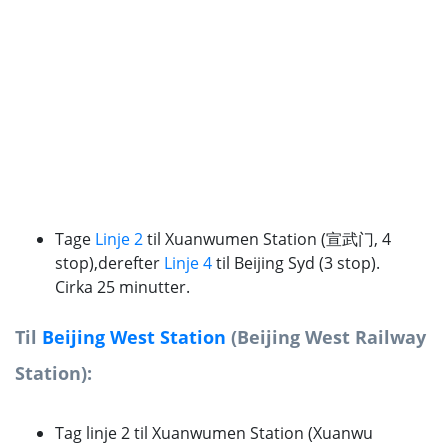
Tage
Linje 2
til Xuanwumen Station (宣武门, 4
stop),
derefter
Linje 4
til Beijing Syd (3 stop).
Cirka 25 minutter.
Til
Beijing West Station
(Beijing West Railway
Station):
Tag linje 2 til Xuanwumen Station (Xuanwu