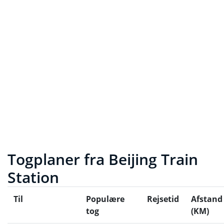
Togplaner fra Beijing Train
Station
Til
Populære
Rejsetid
Afstand
tog
(KM)