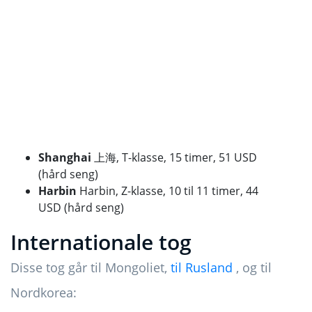
Shanghai
上海, T-klasse, 15 timer, 51 USD
(hård seng)
Harbin
Harbin, Z-klasse, 10 til 11 timer, 44
USD (hård seng)
Internationale tog
Disse tog går til Mongoliet,
til
Rusland
, og til
Nordkorea: