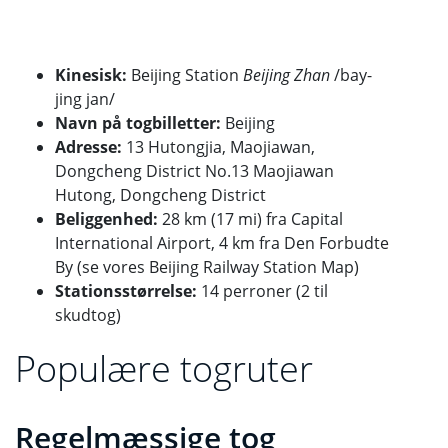
Kinesisk:
Beijing Station
Beijing Zhan
/bay-
jing jan/
Navn på togbilletter:
Beijing
Adresse:
13 Hutongjia, Maojiawan,
Dongcheng District
No.13
Maojiawan
Hutong, Dongcheng District
Beliggenhed:
28 km (17 mi) fra Capital
International Airport, 4 km fra Den Forbudte
By (se vores Beijing Railway Station Map)
Stationsstørrelse:
14 perroner (2 til
skudtog)
Populære togruter
Regelmæssige tog