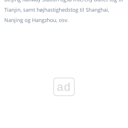
Tianjin, samt højhastighedstog til Shanghai,
Nanjing og Hangzhou, osv.
ad