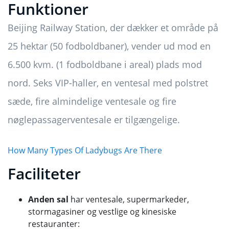
Funktioner
Beijing Railway Station, der dækker et område på
25 hektar (50 fodboldbaner), vender ud mod en
6.500 kvm. (1 fodboldbane i areal) plads mod
nord. Seks VIP-haller, en ventesal med polstret
sæde, fire almindelige ventesale og fire
nøglepassagerventesale er tilgængelige.
How Many Types Of Ladybugs Are There
Faciliteter
Anden sal
har ventesale, supermarkeder,
stormagasiner og vestlige og kinesiske
restauranter: