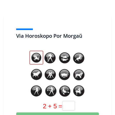
Via Horoskopo Por Morgaŭ